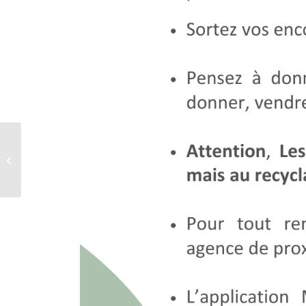
Découvrez votre
nouvel avantage Klaro