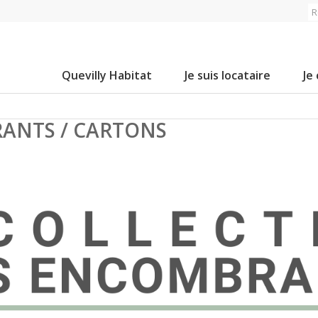
Quevilly Habitat
Je suis locataire
Je
ANTS / CARTONS