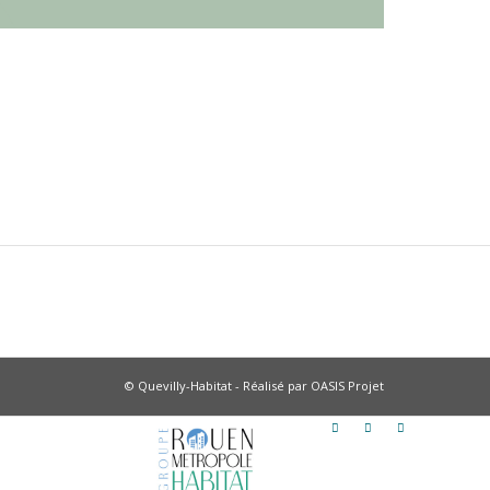
© Quevilly-Habitat - Réalisé par
OASIS Projet