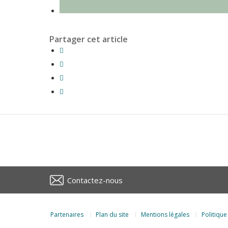
Partager cet article
Contactez-nous
Partenaires
Plan du site
Mentions légales
Politique