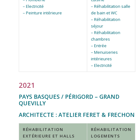
– Electricité
– Réhabilitation salle
– Peinture intérieure
de bain et WC
– Réhabilitation
séjour
– Réhabilitation
chambres
– Entrée
– Menuiseries
intérieures
– Electricité
2021
PAYS BASQUES / PÉRIGORD – GRAND
QUEVILLY
ARCHITECTE : ATELIER FERET & FRECHON
RÉHABILITATION
RÉHABILITATION
EXTÉRIEURE ET HALLS
LOGEMENTS