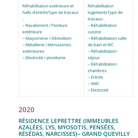
Type de travaux
Type de
:
travaux :
– Ravalement / Peinture
– Réhabilitation
extérieure
cuisine
– Maçonnerie / Démolition
– Réhabilitation salle
– Métallerie / Menuiseries
de bain et WC
extérieures
– Réhabilitation
– Electricité / plomberie
séjour
– Réhabilitation
chambres
– Entrée
– VMC
– Electricité
2020
RÉSIDENCE LEPRETTRE (IMMEUBLES
AZALÉES, LYS, MYOSOTIS, PENSÉES,
RÉSÉDAS, NARCISSES)
– GRAND QUEVILLY