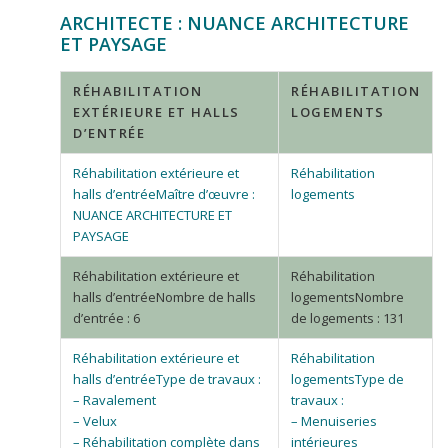
ARCHITECTE : NUANCE ARCHITECTURE
ET PAYSAGE
RÉHABILITATION
RÉHABILITATION
EXTÉRIEURE ET HALLS
LOGEMENTS
D’ENTRÉE
Maître d’œuvre :
NUANCE ARCHITECTURE ET
PAYSAGE
Nombre de halls
Nombre
d’entrée : 6
de logements : 131
Type de travaux :
Type de
– Ravalement
travaux :
– Velux
– Menuiseries
– Réhabilitation complète dans
intérieures