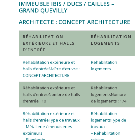
IMMEUBLE IBIS / DUCS / CAILLES –
GRAND QUEVILLY
ARCHITECTE : CONCEPT ARCHITECTURE
RÉHABILITATION
RÉHABILITATION
EXTÉRIEURE ET HALLS
LOGEMENTS
D’ENTRÉE
Maître d’œuvre :
CONCEPT ARCHITECTURE
Nombre de halls
Nombre
d’entrée : 10
de logements : 174
Type de travaux :
Type de
– Métallerie / menuiseries
travaux :
extérieurs
– Réhabilitation
– Plomberie
cuisine