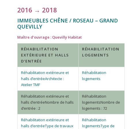
2016 → 2018
IMMEUBLES CHÊNE / ROSEAU – GRAND
QUEVILLY
Maître d’ouvrage : Quevilly Habitat
RÉHABILITATION
RÉHABILITATION
EXTÉRIEURE ET HALLS
LOGEMENTS
D’ENTRÉE
Architecte :
Atelier TMF
Nombre de halls
Nombre de
d’entrée : 2
logements : 72
Type de travaux
Type de