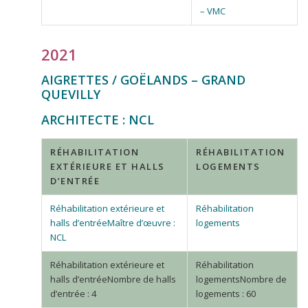
– VMC
2021
AIGRETTES / GOËLANDS – GRAND
QUEVILLY
ARCHITECTE : NCL
RÉHABILITATION
RÉHABILITATION
EXTÉRIEURE ET HALLS
LOGEMENTS
D’ENTRÉE
Maître d’œuvre :
NCL
Nombre de halls
Nombre de
d’entrée : 4
logements : 60