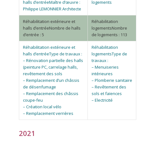
Maître d’œuvre :
Philippe LEMONNIER Architecte
Nombre de halls
Nombre
d’entrée : 5
de logements : 113
Type de travaux :
Type de
– Rénovation partielle des halls
travaux :
(peinture PC, carrelage halls,
– Menuiseries
revêtement des sols
intérieures
– Remplacement d’un châssis
– Plomberie sanitaire
de désenfumage
– Revêtement des
– Remplacement des châssis
sols et faïences
coupe-feu
– Electricité
– Création local vélo
– Remplacement verrières
2021