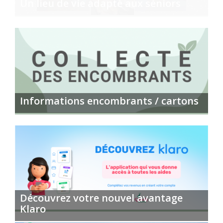
Un lieu de vie adapté aux séniors
Informations encombrants / cartons
Découvrez votre nouvel avantage
Klaro