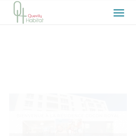
IMPLANTEZ VOTRE ACTIVITÉ À
GRAND-QUEVILLY