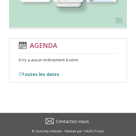
AGENDA
Il n’y a aucun évènement à venir.
Toutes les dates
Contactez-nous
© Quevilly-Habitat - Réalisé par
OASIS Projet